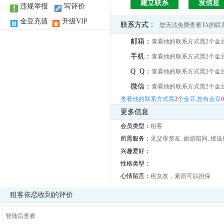
建立联系
发信息
违规举报
写评价
金豆充值
升级VIP
联系方式：
您无法免费查看TA的联
邮箱：
查看他的联系方式需2个金
手机：
查看他的联系方式需2个金
Q Q：
查看他的联系方式需2个金
微信：
查看他的联系方式需2个金
查看他的联系方式需
2
个金豆,您有金豆
0
更多信息
会员类型：
租客
所需服务：
见父母亲友, 旅游陪同, 接送
兴趣爱好：
性格类型：
心情留言：
租女友，素质可以担保
租客依恋收到的评价
登陆后查看