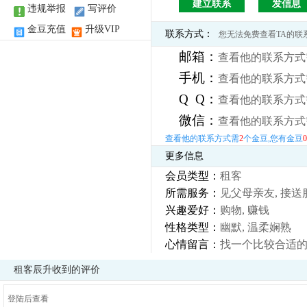
建立联系
发信息
违规举报
写评价
金豆充值
升级VIP
联系方式：
您无法免费查看TA的联
邮箱：
查看他的联系方式
手机：
查看他的联系方式
Q Q：
查看他的联系方式
微信：
查看他的联系方式
查看他的联系方式需
2
个金豆,您有金豆
0
更多信息
会员类型：
租客
所需服务：
见父母亲友, 接送
兴趣爱好：
购物, 赚钱
性格类型：
幽默, 温柔娴熟
心情留言：
找一个比较合适的
租客辰升收到的评价
登陆后查看