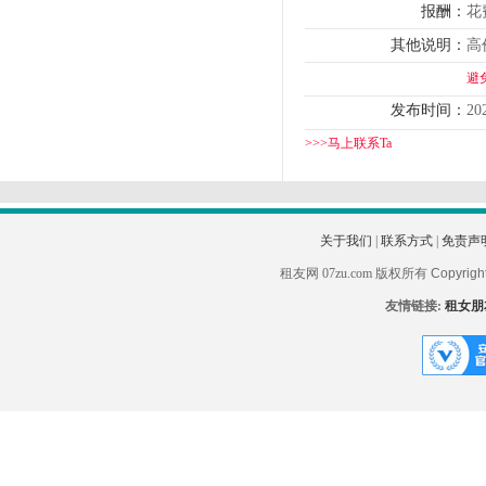
报酬：
花
其他说明：
高
避
发布时间：
20
>>>马上联系Ta
关于我们
|
联系方式
|
免责声
租友网 07zu.com 版权所有
Copyrigh
友情链接:
租女朋